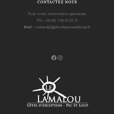
CONTACTEZ NOUS
Pour toute réservation, questions
Tél : +33 (0) 7 66 61 22 71
Mail :
contact[at]gitesdupicsaintloup.fr
Facebook
Instagram