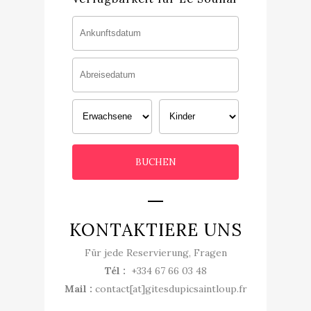
KONTAKTIERE UNS
Für jede Reservierung, Fragen
Tél :
+334 67 66 03 48
Mail :
contact[at]gitesdupicsaintloup.fr