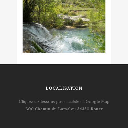
LOCALISATION
Cliquez ci-dessous pour accéder à Google Map
600 Chemin du Lamalou 34380 Rouet