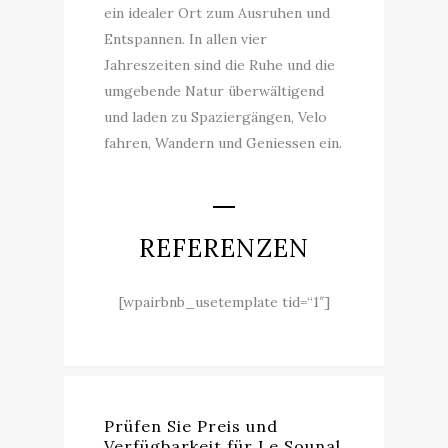
ein idealer Ort zum Ausruhen und
Entspannen. In allen vier
Jahreszeiten sind die Ruhe und die
umgebende Natur überwältigend
und laden zu Spaziergängen, Velo
fahren, Wandern und Geniessen ein.
REFERENZEN
[wpairbnb_usetemplate tid=“1″]
Prüfen Sie Preis und
Verfügbarkeit für Le Sounal