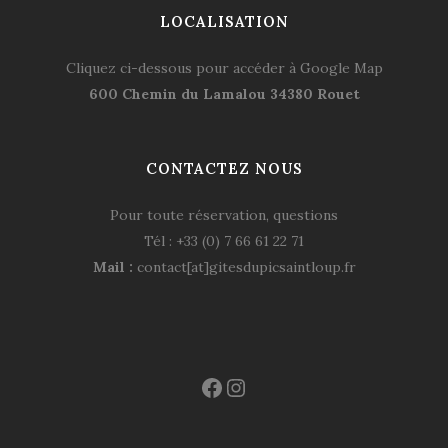
LOCALISATION
Cliquez ci-dessous pour accéder à Google Map
600 Chemin du Lamalou 34380 Rouet
CONTACTEZ NOUS
Pour toute réservation, questions
Tél : +33 (0) 7 66 61 22 71
Mail :
contact[at]gitesdupicsaintloup.fr
Facebook
Instagram