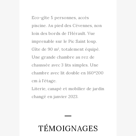
Eco-gîte 5 personnes, accès
piscine. Au pied des Cévennes, non
loin des bords de l’Hérault. Vue
imprenable sur le Pic Saint loup.
Gîte de 90 m², totalement équipé.
Une grande chambre au rez de
chaussée avec 3 lits simples. Une
chambre avec lit double en 160*200
cm à l’étage.
Literie, canapé et mobilier de jardin
changé en janvier 2023.
TÉMOIGNAGES