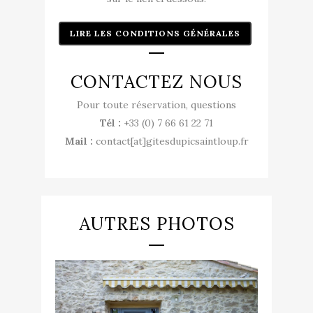
LIRE LES CONDITIONS GÉNÉRALES
CONTACTEZ NOUS
Pour toute réservation, questions
Tél :
+33 (0) 7 66 61 22 71
Mail :
contact[at]gitesdupicsaintloup.fr
AUTRES PHOTOS