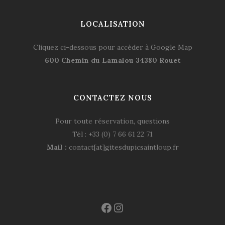
LOCALISATION
Cliquez ci-dessous pour accéder à Google Map
600 Chemin du Lamalou 34380 Rouet
CONTACTEZ NOUS
Pour toute réservation, questions
Tél : +33 (0) 7 66 61 22 71
Mail :
contact[at]gitesdupicsaintloup.fr
Facebook
Instagram