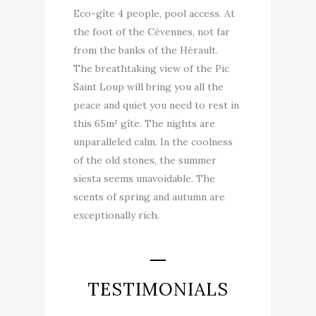
Eco-gîte 4 people, pool access. At
the foot of the Cévennes, not far
from the banks of the Hérault.
The breathtaking view of the Pic
Saint Loup will bring you all the
peace and quiet you need to rest in
this 65m² gîte. The nights are
unparalleled calm. In the coolness
of the old stones, the summer
siesta seems unavoidable. The
scents of spring and autumn are
exceptionally rich.
TESTIMONIALS