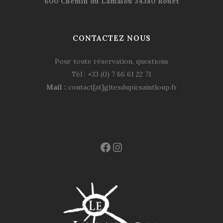
600 Chemin du Lamalou 34380 Rouet
CONTACTEZ NOUS
Pour toute réservation, questions
Tél : +33 (0) 7 66 61 22 71
Mail :
contact[at]gitesdupicsaintloup.fr
Facebook
Instagram