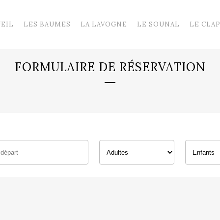
EIL
LES BAUMES
LA LAVOGNE
LE SOUNAL
LE CLA
FORMULAIRE DE RÉSERVATION