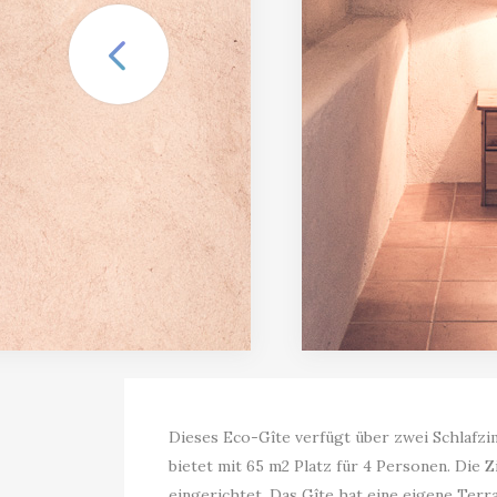
Dieses Eco-Gîte verfügt über zwei Schlafz
bietet mit 65 m2 Platz für 4 Personen. Die 
eingerichtet. Das Gîte hat eine eigene Terr