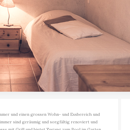
immer und einen grossen Wohn- und Essbereich und
Zimmer sind geräumig und sorgfältig renoviert und
asse mit Grill und bietet Zugang zum Pool im Garten.