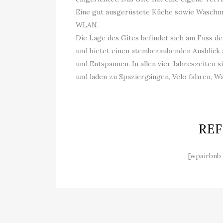
Eine gut ausgerüstete Küche sowie Waschm
WLAN.
Die Lage des Gîtes befindet sich am Fuss d
und bietet einen atemberaubenden Ausblick 
und Entspannen. In allen vier Jahreszeiten
und laden zu Spaziergängen, Velo fahren, W
RE
[wpairbnb