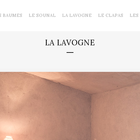
S BAUMES
LE SOUNAL
LA LAVOGNE
LE CLAPAS
LES
LA LAVOGNE