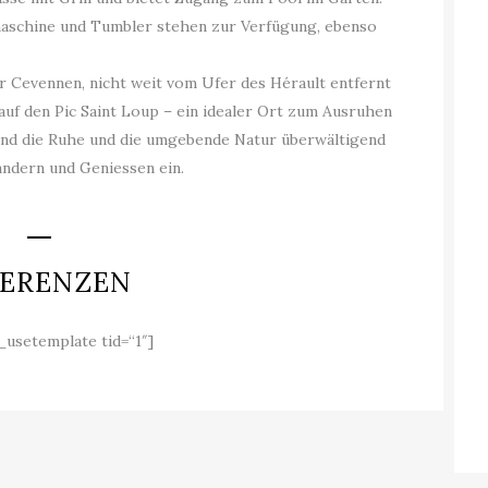
aschine und Tumbler stehen zur Verfügung, ebenso
er Cevennen, nicht weit vom Ufer des Hérault entfernt
auf den Pic Saint Loup – ein idealer Ort zum Ausruhen
 sind die Ruhe und die umgebende Natur überwältigend
andern und Geniessen ein.
FERENZEN
_usetemplate tid=“1″]