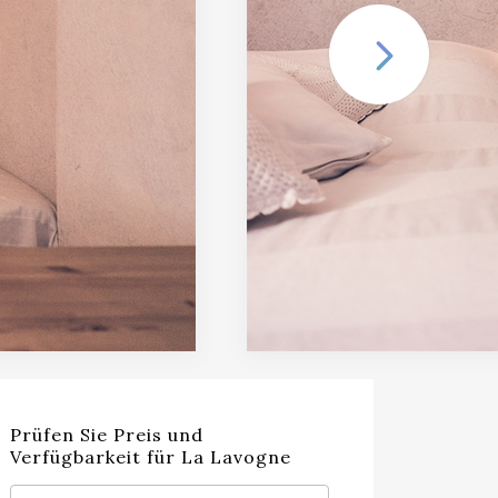
Prüfen Sie Preis und
Verfügbarkeit für La Lavogne