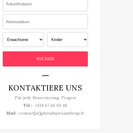
KONTAKTIERE UNS
Für jede Reservierung, Fragen
Tél :
+334 67 66 03 48
Mail :
contact[at]gitesdupicsaintloup.fr