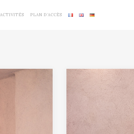
 ACTIVITÉS
PLAN D’ACCÈS